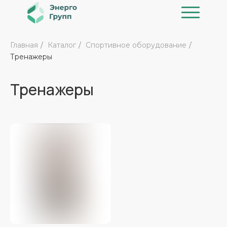
Главная
/
Каталог
/
Спортивное оборудование
/
Тренажеры
Тренажеры
Каталог
Реализованные проекты
О к