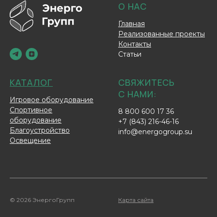
О НАС
Главная
Реализованные проекты
Контакты
Статьи
КАТАЛОГ
СВЯЖИТЕСЬ
С НАМИ:
Игровое оборудование
Спортивное
8 800 600 17 36
оборудование
+7 (843) 216-46-16
Благоустройство
info@energogroup.su
Освещение
© 2026 ЭнергоГрупп
Карта сайта