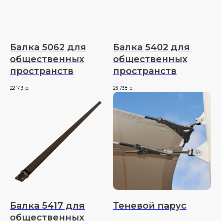
Балка 5062 для
Балка 5402 для
общественных
общественных
пространств
пространств
22 143
р.
23 738
р.
Балка 5417 для
Теневой парус
общественных