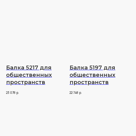
Балка 5217 для
Балка 5197 для
общественных
общественных
пространств
пространств
23 078
р.
22 748
р.