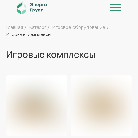
Главная
/
Каталог
/
Игровое оборудование
/
Игровые комплексы
Игровые комплексы
Каталог
Реализованные проекты
О к