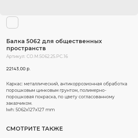
Балка 5062 для общественных
пространств
Артикул:
СО.М.5062.25.РС.16
22143,00
р.
Каркас: металлический, антикоррозионная обработка
порошковым цинковым грунтом, полимерно-
порошковая покраска, по цвету согласованному
заказчиком.
lwh: 5062x127x127 mm
СМОТРИТЕ ТАКЖЕ