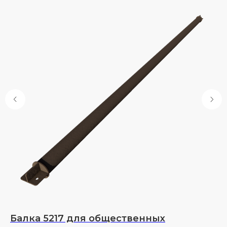
Балка 5217 для общественных
Л